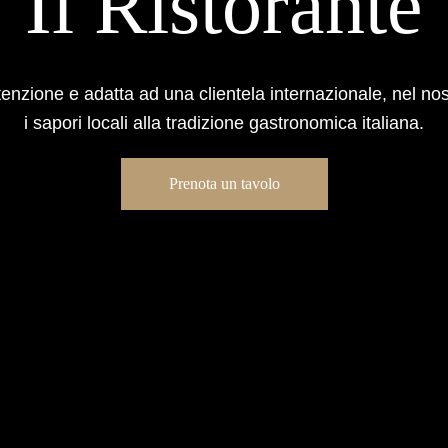
Il Ristorante
tenzione e adatta ad una clientela internazionale, nel n
i sapori locali alla tradizione gastronomica italiana.
Prenota un tavolo