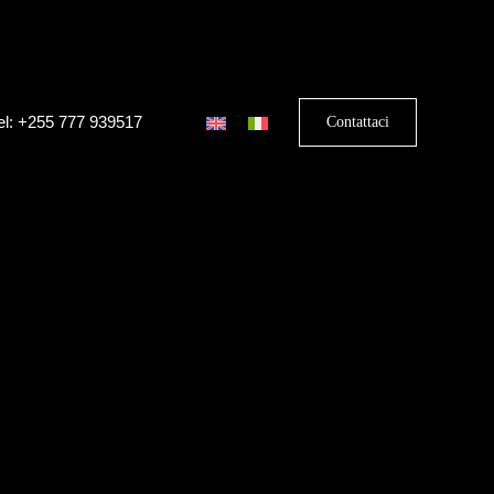
el: +255 777 939517
Contattaci